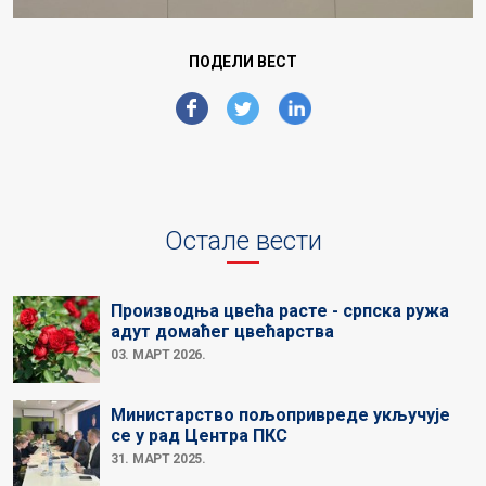
ПОДЕЛИ ВЕСТ
Остале вести
Производња цвећа расте - српска ружа
адут домаћег цвећарства
03. МАРТ 2026.
Министарство пољопривреде укључује
се у рад Центра ПКС
31. МАРТ 2025.