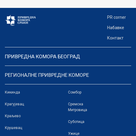
PR corner
Набавке
Контакт
ПРИВРЕДНА КОМОРА БЕОГРАД
РЕГИОНАЛНЕ ПРИВРЕДНЕ КОМОРЕ
Кикинда
Сомбор
Крагујевац
Сремска
Митровица
Краљево
Суботица
Крушевац
Ужице