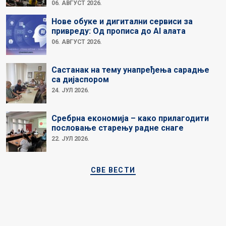
06. АВГУСТ 2026.
Нове обуке и дигитални сервиси за
привреду: Од прописа до AI алата
06. АВГУСТ 2026.
Састанак на тему унапређења сарадње
са дијаспором
24. ЈУЛ 2026.
Сребрна економија – како прилагодити
пословање старењу радне снаге
22. ЈУЛ 2026.
СВЕ ВЕСТИ