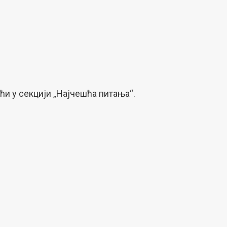
и у секцији „Најчешћа питања“.