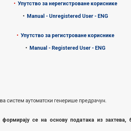
•
Упутство за нерегистроване кориснике
•
Manual - Unregistered User - ENG
•
Упутство за регистроване кориснике
•
Manual - Registered User - ENG
ва систем аутоматски генерише предрачун.
 формирају се на основу података из захтева,