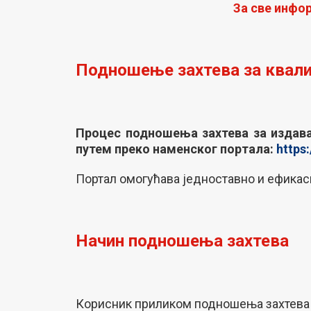
За све инфо
Подношење захтева за квал
Процес подношења захтева за издава
путем преко наменског портала:
https:
Портал омогућава једноставно и ефикас
Начин подношења захтева
Корисник приликом подношења захтева б