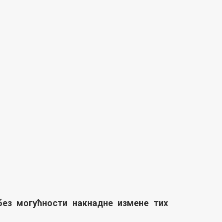
 без могућности накнадне измене тих