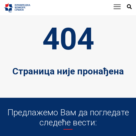
404
Страница није пронађена
Предлажемо Вам да погледате
следеће вести: